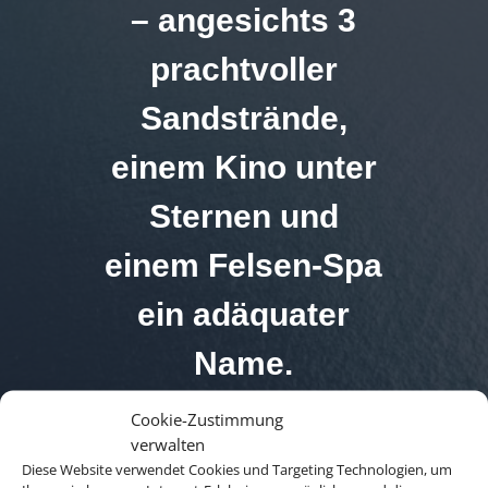
– angesichts 3
prachtvoller
Sandstrände,
einem Kino unter
Sternen und
einem Felsen-Spa
ein adäquater
Name.
Cookie-Zustimmung
verwalten
Diese Website verwendet Cookies und Targeting Technologien, um