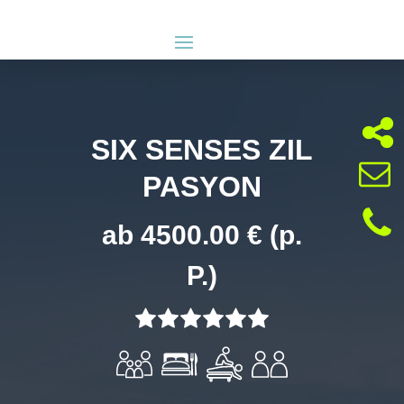
SIX SENSES ZIL
PASYON
ab 4500.00 € (p.
P.)